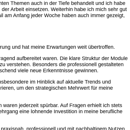
nten Themen auch in der Tiefe behandelt und ich habe
der Arbeit einsetzen. Weiterhin habe ich mich sehr gut
mail am Anfang jeder Woche haben auch immer gezeigt,
rung und hat meine Erwartungen weit übertroffen.
ragend aufbereitet waren. Die klare Struktur der Module
 verstehen. Besonders die professionell gestalteten
raschend viele neue Erkenntnisse gewinnen.
nsbesondere im Hinblick auf aktuelle Trends und
grieren, um den strategischen Mehrwert für meine
ren jederzeit spürbar. Auf Fragen erhielt ich stets
Lehrgang eine lohnende Investition in meine berufliche
raxisnah, professionell und mit nachhaltigem Nutzen.