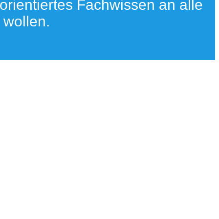
orientiertes Fachwissen an alle
 wollen.