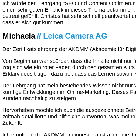
Ich würde den Lehrgang "SEO und Content Optimierung"
einen sehr guten Einblick in dieses Thema bekommen. I
betreut gefühlt. Christos hat sehr schnell geantwort
dass er sich gut kümmert.
Michaela
// Leica Camera AG
Der Zertifikatslehrgang der AKDMM (Akademie für Digi
Von Beginn an war spürbar, dass die Inhalte nicht nur 
zog sich wie ein roter Faden durch den gesamten Kurs
Erklärvideos trugen dazu bei, dass das Lernen sowohl 
Der Lehrgang hat mein bestehendes Wissen nicht nur ve
künftige Entwicklungen im Online-Marketing. Dieses Fac
Kunden nachhaltig zu steigern.
Hervorheben möchte ich auch die ausgezeichnete Betre
zeitnah detaillierte und hilfreiche Antworten, was mein
Zukunft.
Ich empfehle die AKDMM uneingeschränkt allen, die ih