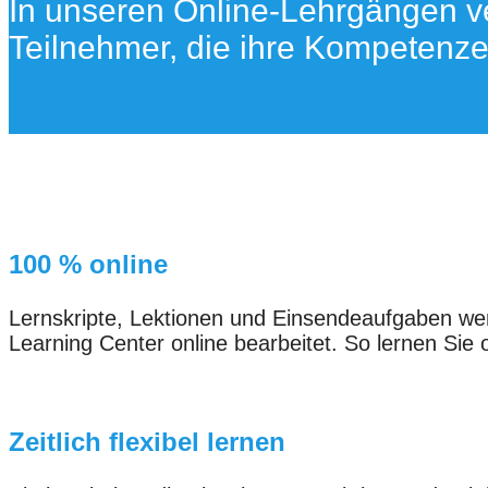
In unseren Online-Lehrgängen ver
Teilnehmer, die ihre Kompetenze
100 % online
Lernskripte, Lektionen und Einsendeaufgaben 
Learning Center online bearbeitet. So lernen Sie
Zeitlich flexibel lernen