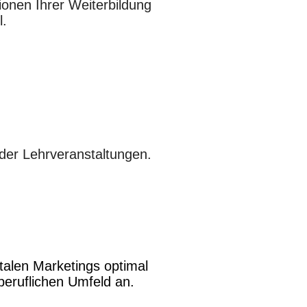
ionen Ihrer Weiterbildung
l.
der Lehrveranstaltungen.
italen Marketings optimal
eruflichen Umfeld an.