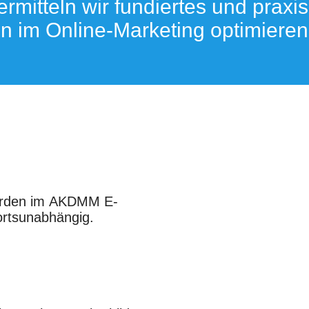
mitteln wir fundiertes und praxis
n im Online-Marketing optimieren
werden im AKDMM E-
 ortsunabhängig.