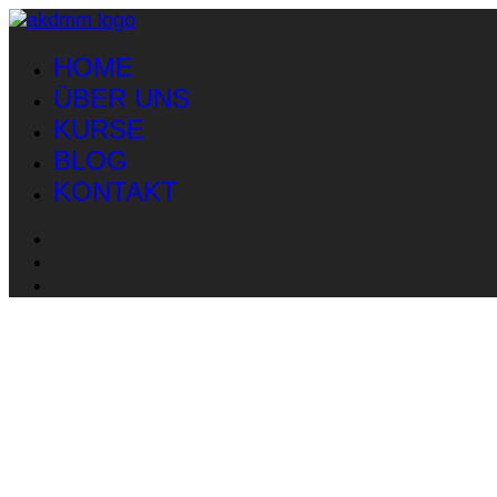
HOME
ÜBER UNS
KURSE
BLOG
KONTAKT