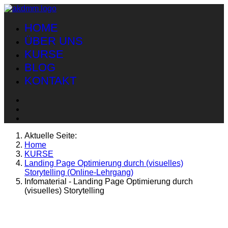
HOME
ÜBER UNS
KURSE
BLOG
KONTAKT
Aktuelle Seite:
Home
KURSE
Landing Page Optimierung durch (visuelles)
Storytelling (Online-Lehrgang)
Infomaterial - Landing Page Optimierung durch
(visuelles) Storytelling