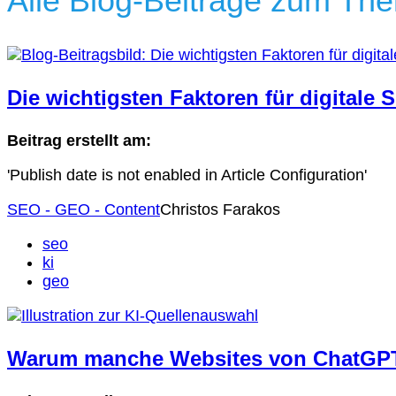
Alle Blog-Beiträge zum Them
Die wichtigsten Faktoren für digitale
Beitrag erstellt am:
'Publish date is not enabled in Article Configuration'
SEO - GEO - Content
Christos Farakos
seo
ki
geo
Warum manche Websites von ChatGPT o