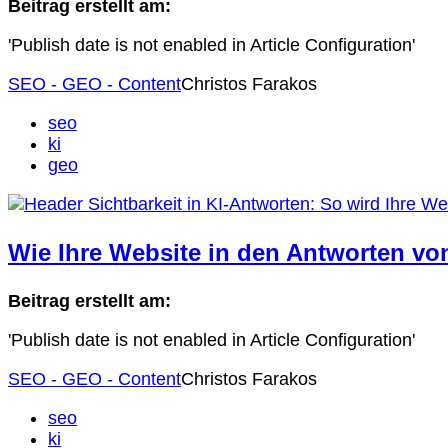
Beitrag erstellt am:
'Publish date is not enabled in Article Configuration'
SEO - GEO - Content
Christos Farakos
seo
ki
geo
Wie Ihre Website in den Antworten vo
Beitrag erstellt am:
'Publish date is not enabled in Article Configuration'
SEO - GEO - Content
Christos Farakos
seo
ki