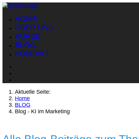
HOME
ÜBER UNS
KURSE
BLOG
KONTAKT
Aktuelle Seite:
Home
BLOG
Blog - KI im Marketing