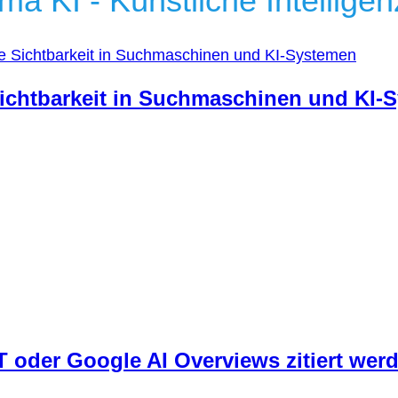
a KI - Künstliche Intellige
 Sichtbarkeit in Suchmaschinen und KI
der Google AI Overviews zitiert werd