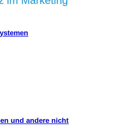
nz im Marketing
-Systemen
en und andere nicht